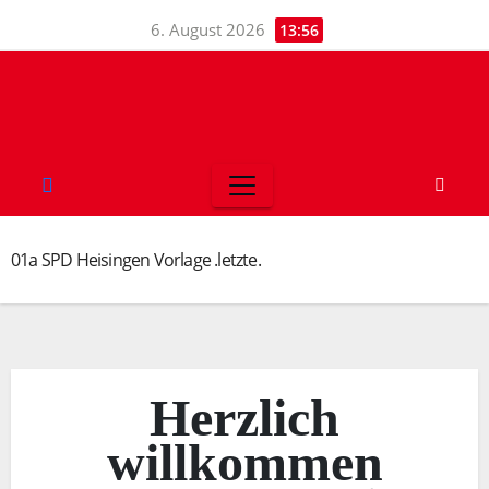
6. August 2026
13:56
01a SPD Heisingen Vorlage .letzte.
Herzlich
willkommen