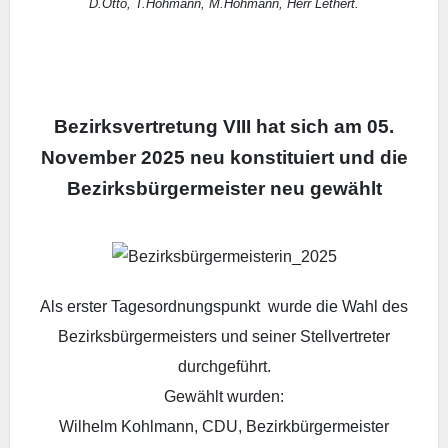
D.Otto, T.Hohmann, M.Hohmann, Herr Lethert.
Bezirksvertretung VIII hat sich am 05.
November 2025 neu konstituiert und die
Bezirksbürgermeister neu gewählt
Als erster Tagesordnungspunkt wurde die Wahl des
Bezirksbürgermeisters und seiner Stellvertreter
durchgeführt.
Gewählt wurden:
Wilhelm Kohlmann, CDU, Bezirkbürgermeister