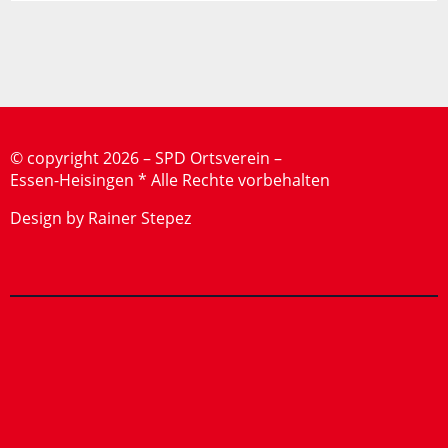
©
copyright 2026 – SPD Ortsverein –
Essen-Heisingen * Alle Rechte vorbehalten
Design by Rainer Stepez