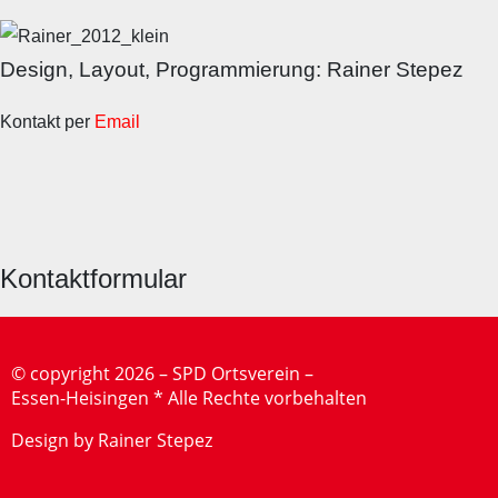
Design, Layout, Programmierung: Rainer Stepez
Kontakt per
Email
Kontaktformular
©
copyright 2026 – SPD Ortsverein –
Essen-Heisingen * Alle Rechte vorbehalten
Design by Rainer Stepez