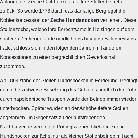
Anfänge der Zeche Carl Funke auf ältere Stollenbetriebe
zurück. So wurde 1773 durch das damalige Bergregal die
Kohlenkoncession der
Zeche Hundsnocken
verliehen. Diese
Stollenzeche, welche ihre Berechtsame in Heisingen auf dem
späteren Zechengelände nördlich des heutigen Baldeneysees
hatte, schloss sich in den folgenden Jahren mit anderen
Koncessionen zu einer bergrechtlichen Gewerkschaft
zusammen.
Ab 1804 stand der Stollen Hundsnocken in Förderung. Bedingt
durch die zeitweise Besetzung des Gebietes nördlich der Ruhr
durch napoleonische Truppen wurde der Betrieb immer wieder
unterbrochen. Später wurden an der Anhöhe tiefere Stollen
angefahren. Im Gegensatz zu der aufstrebenden
Nachbarzeche Vereinigte Pörtingssiepen blieb die Zeche
Hundsnocken zunächst nur als kleiner Stollenbetrieb mit acht