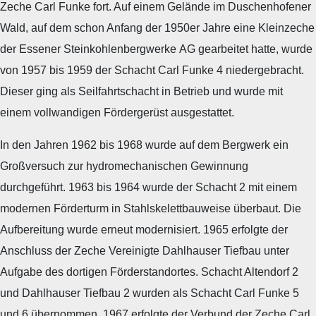
Zeche Carl Funke fort. Auf einem Gelände im Duschenhofener
Wald, auf dem schon Anfang der 1950er Jahre eine Kleinzeche
der Essener Steinkohlenbergwerke AG gearbeitet hatte, wurde
von 1957 bis 1959 der Schacht Carl Funke 4 niedergebracht.
Dieser ging als Seilfahrtschacht in Betrieb und wurde mit
einem vollwandigen Fördergerüst ausgestattet.
In den Jahren 1962 bis 1968 wurde auf dem Bergwerk ein
Großversuch zur hydromechanischen Gewinnung
durchgeführt. 1963 bis 1964 wurde der Schacht 2 mit einem
modernen Förderturm in Stahlskelettbauweise überbaut. Die
Aufbereitung wurde erneut modernisiert. 1965 erfolgte der
Anschluss der Zeche Vereinigte Dahlhauser Tiefbau unter
Aufgabe des dortigen Förderstandortes. Schacht Altendorf 2
und Dahlhauser Tiefbau 2 wurden als Schacht Carl Funke 5
und 6 übernommen. 1967 erfolgte der Verbund der Zeche Carl