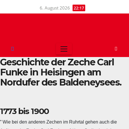
Skip
6. August 2026
22:17
to
content
Geschichte der Zeche Carl
Funke in Heisingen am
Nordufer des Baldeneysees.
1773 bis 1900
” Wie bei den anderen Zechen im Ruhrtal gehen auch die