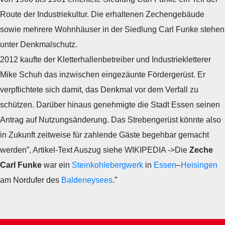
Route der Industriekultur. Die erhaltenen Zechengebäude
sowie mehrere Wohnhäuser in der Siedlung Carl Funke stehen
unter Denkmalschutz.
2012 kaufte der Kletterhallenbetreiber und Industriekletterer
Mike Schuh das inzwischen eingezäunte Fördergerüst. Er
verpflichtete sich damit, das Denkmal vor dem Verfall zu
schützen. Darüber hinaus genehmigte die Stadt Essen seinen
Antrag auf Nutzungsänderung. Das Strebengerüst könnte also
in Zukunft zeitweise für zahlende Gäste begehbar gemacht
werden”, Artikel-Text Auszug siehe WIKIPEDIA ->Die
Zeche
Carl Funke
war ein
Steinkohlebergwerk
in
Essen
–
Heisingen
am Nordufer des
Baldeneysees
.”