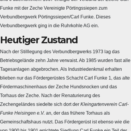
Funke mit der Zeche Vereinigte Pörtingssiepen zum
Verbundbergwerk Pörtingssiepen/Carl Funke. Dieses
Verbundbergwerk ging in die Ruhrkohle AG ein.
Heutiger Zustand
Nach der Stilllegung des Verbundbergwerks 1973 lag das
Betriebsgelände zehn Jahre verwaist. Ab 1985 wurden fast alle
Tagesanlagen abgebrochen. Als Industriedenkmal erhalten
blieben nur das Fördergerüstes Schacht Carl Funke 1, das alte
Fördermaschinenhaus der Zeche Hundsnocken und das
Torhaus der Zeche. Nach der Renaturierung des
Zechengeländes siedelte sich dort der
Kleingartenverein Carl-
Funke Heisingen e.V.
an, der das frühere Torhaus als
Gemeinschaftshaus nutzt. Das Fördergerüst ist ebenso wie die
von 1900 bis 1901 errichtete Siedlung Carl Funke ein Teil der