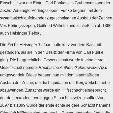
Einschnitt war der Eintritt Carl Funkes als Grubenvorstand der
Zeche Vereinigte Pörtingssiepen. Funke begann mit dem
systematisch aufeinander zugeschnittenen Ausbau der Zechen
Ver. Pörtingssiepen, Gottfried Wilhelm und schließlich ab 1880
auch Heisinger Tiefbau.
Die Zeche Heisinger Tiefbau hatte kurz vor dem Bankrott
gestanden, als sie in den Besitz der Firma von Carl Funke
ging. Die bergrechtliche Gewerkschaft wurde in eine neue
Gesellschaft namens
Rheinische Anthracitkohlenwerke A.G.
umgewandelt. Diese begann nun mit dem planmäßigen
Ausbau der Zeche, um die Liquidation der Bergwerksbetriebe
abzuwenden. Zunächst wurde ein Hilfsschacht eingebracht,
der den maroden tonnlägigen Schacht ersetzen sollte. Von
1897 bis 1899 wurde der erste echte seigere Schacht namens
Friedrich Wilhelm
niedergebracht. Dieser übernahm fortan die