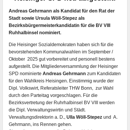
Andreas Gehrmann
als Kandidat für den Rat der
Stadt
sowie
Ursula Wöll-Stepez
als
Bezirksbürgermeisterkandidatin für die BV VIII
Ruhhalbinsel nominiert.
Die Heisinger Sozialdemokraten haben sich für die
bevorstehenden Kommunalwahlen im September /
Oktober
2025 gut vorbereitet und personell bestens
aufgestellt. Die Mitgliederversammlung der Heisinger
SPD nominierte
Andreas Gehrmann
zum Kandidaten
für den Wahlkreis Heisingen. Einstimmig wurde der
Dipl. Volkswirt, Referatsleiter THW Bonn, zur Wahl
durch den Parteitag vorgeschlagen. Für die
Bezirksvertretung der Ruhrhalbinsel BV VIII werden
die Dipl. Verwaltungswirtin und Städt.
Verwaltungsdirektorin a. D.,
Ulla Wöll-Stepez
und A.
Gehrmann, ins Rennen gehen.