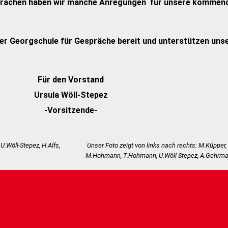
prächen haben wir manche Anregungen für unsere kommende
der Georgschule für Gespräche bereit und unterstützen uns
Für den Vorstand
Ursula Wöll-Stepez
-Vorsitzende-
U.Wöll-Stepez, H.Alfs,
Unser Foto zeigt von links nach rechts: M.Küpper, 
M.Hohmann, T.Hohmann, U.Wöll-Stepez, A.Gehrmann