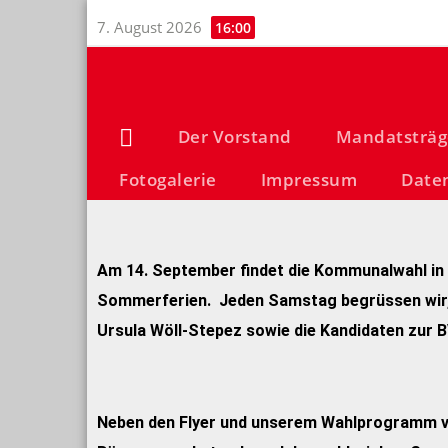
7. August 2026
16:00
Der Vorstand
Mandatsträg
Fotogalerie
Impressum
Date
Am 14. September findet die Kommunalwahl in N
Sommerferien. Jeden Samstag begrüssen wir,
Ursula Wöll-Stepez sowie die Kandidaten zur B
Neben den Flyer und unserem Wahlprogramm ver