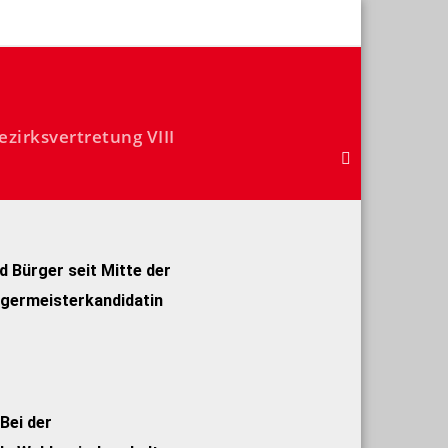
ezirksvertretung VIII
d Bürger seit Mitte der
germeisterkandidatin
Bei der