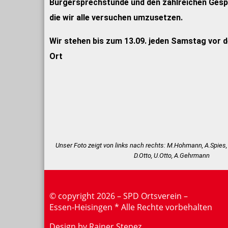
Bürgersprechstunde und den zahlreichen Ges
die wir alle versuchen umzusetzen.
Wir stehen bis zum 13.09. jeden Samstag vor 
Ort
Unser Foto zeigt von links nach rechts: M.Hohmann, A.Spies, 
D.Otto, U.Otto, A.Gehrmann
©
copyright 2026 – SPD Ortsverein –
Essen-Heisingen * Alle Rechte vorbehalten
Design by Rainer Stepez